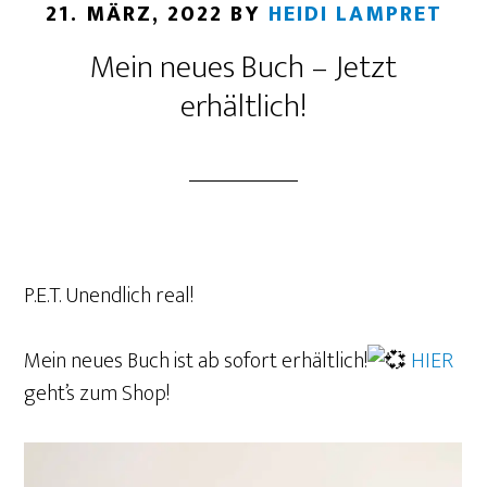
21. MÄRZ, 2022
BY
HEIDI LAMPRET
Mein neues Buch – Jetzt
erhältlich!
P.E.T. Unendlich real!
Mein neues Buch ist ab sofort erhältlich!
HIER
geht’s zum Shop!