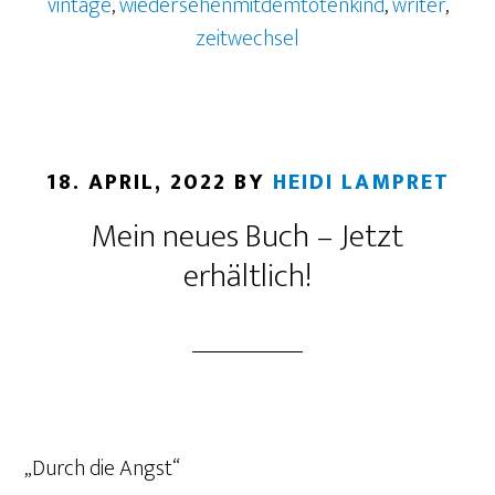
vintage
,
wiedersehenmitdemtotenkind
,
writer
,
zeitwechsel
18. APRIL, 2022
BY
HEIDI LAMPRET
Mein neues Buch – Jetzt
erhältlich!
„Durch die Angst“