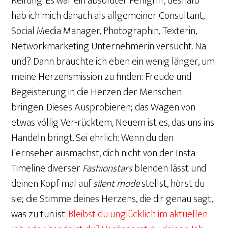
Reifung. Es war ein absoluter Fehlgriff, deshalb
hab ich mich danach als allgemeiner Consultant,
Social Media Manager, Photographin, Texterin,
Networkmarketing Unternehmerin versucht. Na
und? Dann brauchte ich eben ein wenig länger, um
meine Herzensmission zu finden: Freude und
Begeisterung in die Herzen der Menschen
bringen. Dieses Ausprobieren; das Wagen von
etwas völlig Ver-rücktem, Neuem ist es, das uns ins
Handeln bringt. Sei ehrlich: Wenn du den
Fernseher ausmachst, dich nicht von der Insta-
Timeline diverser
Fashionstars
blenden lässt und
deinen Kopf mal auf
silent mode
stellst, hörst du
sie; die Stimme deines Herzens, die dir genau sagt,
was zu tun ist.
Bleibst du unglücklich im aktuellen