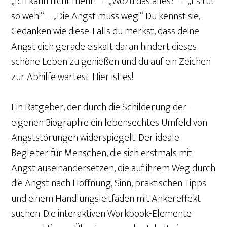
„Ich kann nicht mehr!“ – „Wozu das alles?“ – „Es tut
so weh!“ – „Die Angst muss weg!“ Du kennst sie,
Gedanken wie diese. Falls du merkst, dass deine
Angst dich gerade eiskalt daran hindert dieses
schöne Leben zu genießen und du auf ein Zeichen
zur Abhilfe wartest. Hier ist es!
Ein Ratgeber, der durch die Schilderung der
eigenen Biographie ein lebensechtes Umfeld von
Angststörungen widerspiegelt. Der ideale
Begleiter für Menschen, die sich erstmals mit
Angst auseinandersetzen, die auf ihrem Weg durch
die Angst nach Hoffnung, Sinn, praktischen Tipps
und einem Handlungsleitfaden mit Ankereffekt
suchen. Die interaktiven Workbook-Elemente