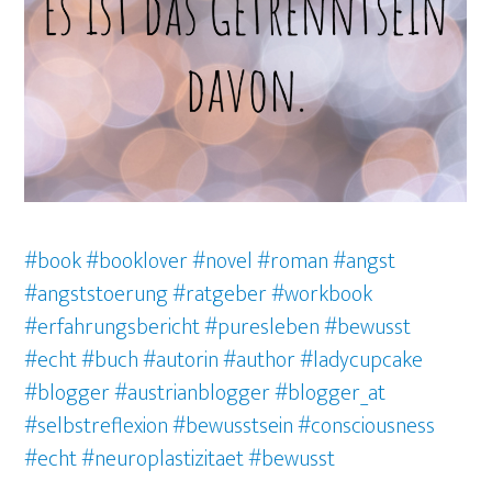
#book
#booklover
#novel
#roman
#angst
#angststoerung #ratgeber #workbook
#erfahrungsbericht #puresleben #bewusst
#echt
#buch
#autorin
#author
#ladycupcake
#blogger
#austrianblogger
#blogger_at
#selbstreflexion
#bewusstsein
#consciousness
#echt
#neuroplastizitaet #bewusst