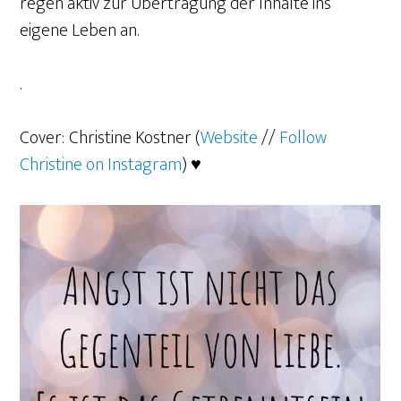
regen aktiv zur Übertragung der Inhalte ins
eigene Leben an.
.
Cover:
Christine Kostner (
Website
//
Follow
Christine on Instagram
) ♥️