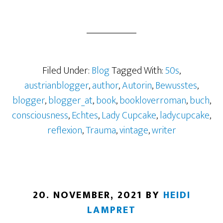
Filed Under:
Blog
Tagged With:
50s
,
austrianblogger
,
author
,
Autorin
,
Bewusstes
,
blogger
,
blogger_at
,
book
,
bookloverroman
,
buch
,
consciousness
,
Echtes
,
Lady Cupcake
,
ladycupcake
,
reflexion
,
Trauma
,
vintage
,
writer
20. NOVEMBER, 2021
BY
HEIDI
LAMPRET