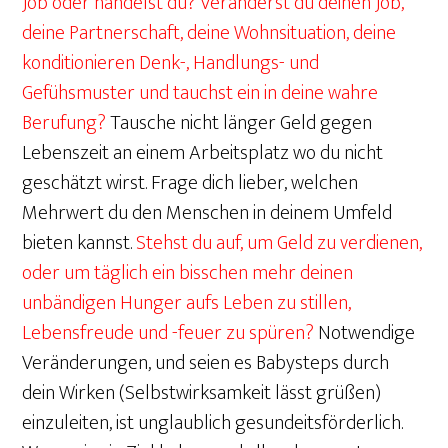
Job oder handelst du? Veränderst du deinen Job,
deine Partnerschaft, deine Wohnsituation, deine
konditionieren Denk-, Handlungs- und
Gefühsmuster und tauchst ein in deine wahre
Berufung?
Tausche nicht länger Geld gegen
Lebenszeit an einem Arbeitsplatz wo du nicht
geschätzt wirst. Frage dich lieber, welchen
Mehrwert du den Menschen in deinem Umfeld
bieten kannst.
Stehst du auf, um Geld zu verdienen,
oder um täglich ein bisschen mehr deinen
unbändigen Hunger aufs Leben zu stillen,
Lebensfreude und -feuer zu spüren?
Notwendige
Veränderungen, und seien es Babysteps durch
dein Wirken (Selbstwirksamkeit lässt grüßen)
einzuleiten, ist unglaublich gesundeitsförderlich.