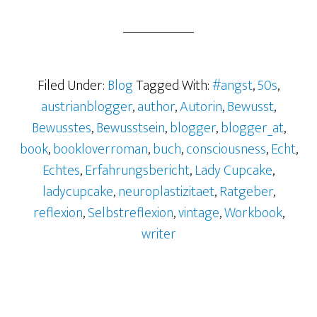
Filed Under:
Blog
Tagged With:
#angst
,
50s
,
austrianblogger
,
author
,
Autorin
,
Bewusst
,
Bewusstes
,
Bewusstsein
,
blogger
,
blogger_at
,
book
,
bookloverroman
,
buch
,
consciousness
,
Echt
,
Echtes
,
Erfahrungsbericht
,
Lady Cupcake
,
ladycupcake
,
neuroplastizitaet
,
Ratgeber
,
reflexion
,
Selbstreflexion
,
vintage
,
Workbook
,
writer