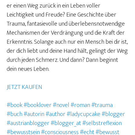
er einen Weg zurück in ein Leben voller
Leichtigkeit und Freude? Eine Geschichte über
Trauma, fantasievolle und überlebensnotwendige
Mechanismen der Verdrängung und die Kraft der
Erkenntnis. Solange auch nur ein Mensch bei dir ist,
der dich liebt und deine Hand hält, gelingt der Weg
durch jeden Schmerz. Und dann? Dann beginnt
dein neues Leben.
JETZT KAUFEN
#book
#booklover
#novel
#roman
#trauma
#buch
#autorin
#author
#ladycupcake
#blogger
#austrianblogger
#blogger_at
#selbstreflexion
#bewusstsein
#consciousness
#echt
#bewusst