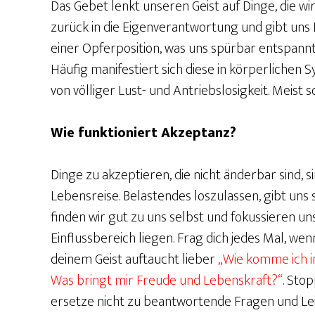
Das Gebet lenkt unseren Geist auf Dinge, die wi
zurück in die Eigenverantwortung und gibt uns K
einer Opferposition, was uns spürbar entspannt.
Häufig manifestiert sich diese in körperliche
von völliger Lust- und Antriebslosigkeit. Meist so
Wie funktioniert Akzeptanz?
Dinge zu akzeptieren, die nicht änderbar sind, 
Lebensreise. Belastendes loszulassen, gibt uns s
finden wir gut zu uns selbst und fokussieren un
Einflussbereich liegen. Frag dich jedes Mal, we
deinem Geist auftaucht lieber
„Wie komme ich i
Was bringt mir Freude und Lebenskraft?“
. Sto
ersetze nicht zu beantwortende Fragen und Lei