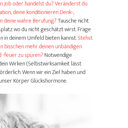
len Job oder handelst du? Veränderst du
ation, deine konditionieren Denk-,
in deine wahre Berufung?
Tausche nicht
latz wo du nicht geschätzt wirst. Frage
n in deinem Umfeld bieten kannst.
Stehst
 ein bisschen mehr deinen unbändigen
d -feuer zu spüren?
Notwendige
ein Wirken (Selbstwirksamkeit lässt
förderlich. Wenn wir ein Ziel haben und
t unser Körper Glückshormone.