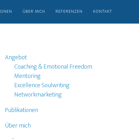
IONEN
ÜBER MICH
REFERENZEN
KONTAKT
Angebot
Coaching & Emotional Freedom
Mentoring
Excellence Soulwriting
Networkmarketing
Publikationen
Über mich