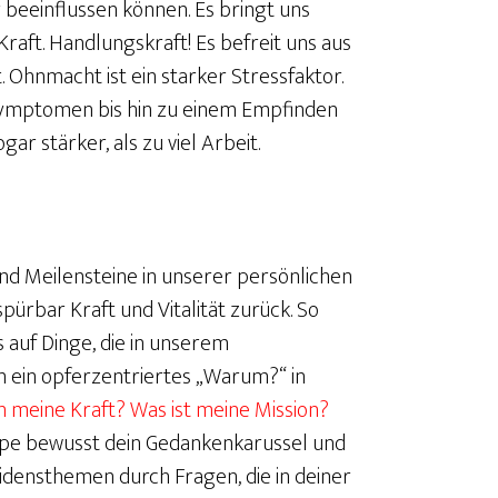
r beeinflussen können. Es bringt uns
raft. Handlungskraft! Es befreit uns aus
 Ohnmacht ist ein starker Stressfaktor.
n Symptomen bis hin zu einem Empfinden
gar stärker, als zu viel Arbeit.
sind Meilensteine in unserer persönlichen
pürbar Kraft und Vitalität zurück. So
s auf Dinge, die in unserem
nn ein opferzentriertes „Warum?“ in
n meine Kraft? Was ist meine Mission?
ppe bewusst dein Gedankenkarussel und
densthemen durch Fragen, die in deiner