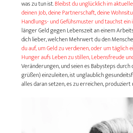
was zu tun ist.
Bleibst du unglücklich im aktuel
deinen Job, deine Partnerschaft, deine Wohnsitu
Handlungs- und Gefühsmuster und tauchst ein 
länger Geld gegen Lebenszeit an einem Arbeitsp
dich lieber, welchen Mehrwert du den Mensche
du auf, um Geld zu verdienen, oder um täglich
Hunger aufs Leben zu stillen, Lebensfreude un
Veränderungen, und seien es Babysteps durch d
grüßen) einzuleiten, ist unglaublich gesundeits
alles daran setzen, es zu erreichen, produzier