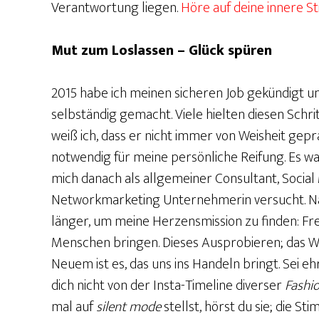
Verantwortung liegen.
Höre auf deine innere St
Mut zum Loslassen – Glück spüren
2015 habe ich meinen sicheren Job gekündigt u
selbständig gemacht. Viele hielten diesen Schri
weiß ich, dass er nicht immer von Weisheit gep
notwendig für meine persönliche Reifung. Es war
mich danach als allgemeiner Consultant, Social
Networkmarketing Unternehmerin versucht. Na
länger, um meine Herzensmission zu finden: Fr
Menschen bringen. Dieses Ausprobieren; das W
Neuem ist es, das uns ins Handeln bringt. Sei 
dich nicht von der Insta-Timeline diverser
Fashi
mal auf
silent mode
stellst, hörst du sie; die St