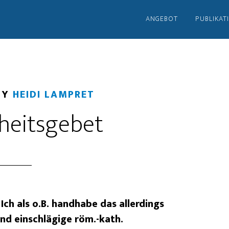
ANGEBOT
PUBLIKAT
BY
HEIDI LAMPRET
heitsgebet
Ich als o.B. handhabe das allerdings
und einschlägige röm.-kath.