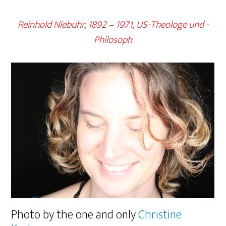
Reinhold Niebuhr, 1892 – 1971, US-Theologe und -
Philosoph
Photo by the one and only
Christine