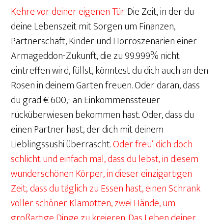
Kehre vor deiner eigenen Tür.
Die Zeit, in der du
deine Lebenszeit mit Sorgen um Finanzen,
Partnerschaft, Kinder und Horroszenarien einer
Armageddon-Zukunft, die zu 99.999% nicht
eintreffen wird, füllst, könntest du dich auch an den
Rosen in deinem Garten freuen. Oder daran, dass
du grad € 600,- an Einkommenssteuer
rücküberwiesen bekommen hast. Oder, dass du
einen Partner hast, der dich mit deinem
Lieblingssushi überrascht.
Oder freu‘ dich doch
schlicht und einfach mal, dass du lebst, in diesem
wunderschönen Körper, in dieser einzigartigen
Zeit; dass du täglich zu Essen hast, einen Schrank
voller schöner Klamotten, zwei Hände, um
großartige Dinge zu kreieren. Das Leben deiner