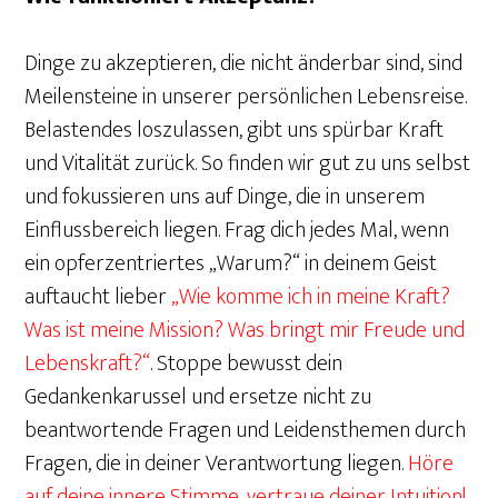
Dinge zu akzeptieren, die nicht änderbar sind, sind
Meilensteine in unserer persönlichen Lebensreise.
Belastendes loszulassen, gibt uns spürbar Kraft
und Vitalität zurück. So finden wir gut zu uns selbst
und fokussieren uns auf Dinge, die in unserem
Einflussbereich liegen. Frag dich jedes Mal, wenn
ein opferzentriertes „Warum?“ in deinem Geist
auftaucht lieber
„Wie komme ich in meine Kraft?
Was ist meine Mission? Was bringt mir Freude und
Lebenskraft?“
. Stoppe bewusst dein
Gedankenkarussel und ersetze nicht zu
beantwortende Fragen und Leidensthemen durch
Fragen, die in deiner Verantwortung liegen.
Höre
auf deine innere Stimme, vertraue deiner Intuition!