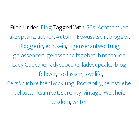
Filed Under:
Blog
Tagged With:
50s
,
Achtsamkeit
,
akzeptanz
,
author
,
Autorin
,
Bewusstsein
,
blogger
,
Bloggerin
,
echtsein
,
Eigenverantwortung
,
gelassenheit
,
gelassenheitsgebet
,
hinschauen
,
Lady Cupcake
,
ladycupcake
,
ladycupcake_blog
,
lifelover
,
Loslassen
,
lovelife
,
Persönlichkeitsentwicklung
,
Rockabilly
,
selbstliebe
,
selbstwirksamkeit
,
serenity
,
vintage
,
Weisheit
,
wisdom
,
writer