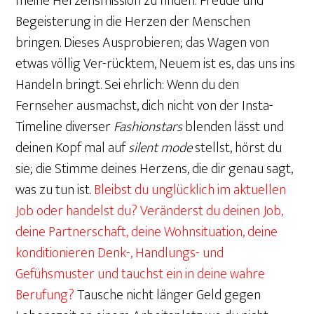
meine Herzensmission zu finden: Freude und
Begeisterung in die Herzen der Menschen
bringen. Dieses Ausprobieren; das Wagen von
etwas völlig Ver-rücktem, Neuem ist es, das uns ins
Handeln bringt. Sei ehrlich: Wenn du den
Fernseher ausmachst, dich nicht von der Insta-
Timeline diverser
Fashionstars
blenden lässt und
deinen Kopf mal auf
silent mode
stellst, hörst du
sie; die Stimme deines Herzens, die dir genau sagt,
was zu tun ist.
Bleibst du unglücklich im aktuellen
Job oder handelst du? Veränderst du deinen Job,
deine Partnerschaft, deine Wohnsituation, deine
konditionieren Denk-, Handlungs- und
Gefühsmuster und tauchst ein in deine wahre
Berufung?
Tausche nicht länger Geld gegen