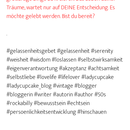
Träume, wartet nur auf DEINE Entscheidung. Es
möchte gelebt werden. Bist du bereit?
.
#gelassenheitsgebet #gelassenheit #serenity
#weisheit #wisdom #loslassen #selbstwirksamkeit
#eigenverantwortung #akzeptanz #achtsamkeit
#selbstliebe #lovelife #lifelover #ladycupcake
#ladycupcake_blog #vintage #blogger
#bloggerin #writer #autorin #author #50s
#rockabilly #bewusstsein #echtsein
#persoenlichkeitsentwicklung #hinschauen