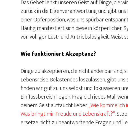
Das Gebet lenkt unseren Geist auf Dinge, die wi
zurück in die Eigenverantwortung und gibt uns K
einer Opferposition, was uns spürbar entspannt.
Häufig manifestiert sich diese in körperliche
von völliger Lust- und Antriebslosigkeit. Meist so
Wie funktioniert Akzeptanz?
Dinge zu akzeptieren, die nicht änderbar sind, 
Lebensreise. Belastendes loszulassen, gibt uns s
finden wir gut zu uns selbst und fokussieren un
Einflussbereich liegen. Frag dich jedes Mal, we
deinem Geist auftaucht lieber
„Wie komme ich i
Was bringt mir Freude und Lebenskraft?“
. Sto
ersetze nicht zu beantwortende Fragen und Lei