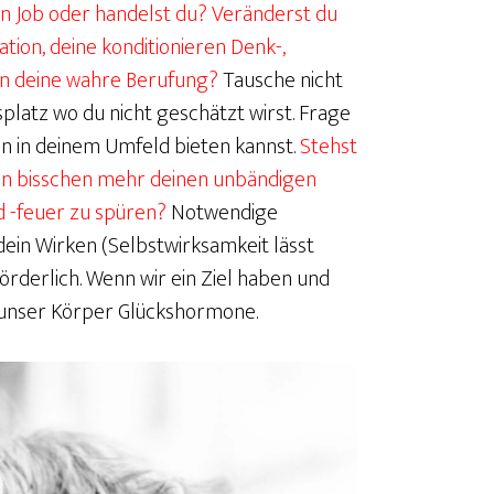
len Job oder handelst du? Veränderst du
ation, deine konditionieren Denk-,
in deine wahre Berufung?
Tausche nicht
latz wo du nicht geschätzt wirst. Frage
n in deinem Umfeld bieten kannst.
Stehst
 ein bisschen mehr deinen unbändigen
d -feuer zu spüren?
Notwendige
ein Wirken (Selbstwirksamkeit lässt
förderlich. Wenn wir ein Ziel haben und
t unser Körper Glückshormone.