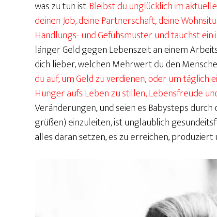
was zu tun ist.
Bleibst du unglücklich im aktuel
deinen Job, deine Partnerschaft, deine Wohnsitu
Handlungs- und Gefühsmuster und tauchst ein 
länger Geld gegen Lebenszeit an einem Arbeitsp
dich lieber, welchen Mehrwert du den Mensche
du auf, um Geld zu verdienen, oder um täglich
Hunger aufs Leben zu stillen, Lebensfreude un
Veränderungen, und seien es Babysteps durch d
grüßen) einzuleiten, ist unglaublich gesundeits
alles daran setzen, es zu erreichen, produzier