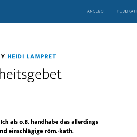
ANGEBOT
PUBLIKAT
BY
HEIDI LAMPRET
heitsgebet
Ich als o.B. handhabe das allerdings
und einschlägige röm.-kath.