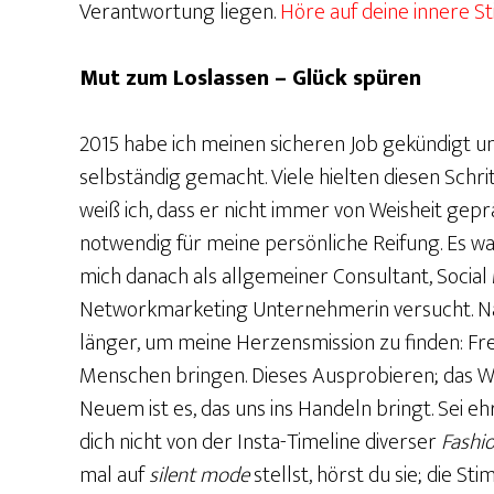
Verantwortung liegen.
Höre auf deine innere St
Mut zum Loslassen – Glück spüren
2015 habe ich meinen sicheren Job gekündigt u
selbständig gemacht. Viele hielten diesen Schri
weiß ich, dass er nicht immer von Weisheit gep
notwendig für meine persönliche Reifung. Es war
mich danach als allgemeiner Consultant, Social
Networkmarketing Unternehmerin versucht. Na
länger, um meine Herzensmission zu finden: Fr
Menschen bringen. Dieses Ausprobieren; das W
Neuem ist es, das uns ins Handeln bringt. Sei 
dich nicht von der Insta-Timeline diverser
Fashi
mal auf
silent mode
stellst, hörst du sie; die St