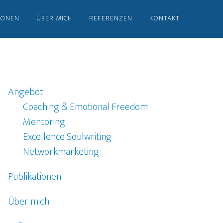
IONEN
ÜBER MICH
REFERENZEN
KONTAKT
Angebot
Coaching & Emotional Freedom
Mentoring
Excellence Soulwriting
Networkmarketing
Publikationen
Über mich