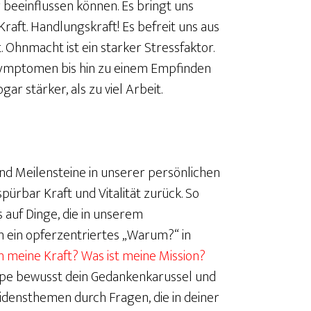
r beeinflussen können. Es bringt uns
raft. Handlungskraft! Es befreit uns aus
 Ohnmacht ist ein starker Stressfaktor.
n Symptomen bis hin zu einem Empfinden
gar stärker, als zu viel Arbeit.
sind Meilensteine in unserer persönlichen
pürbar Kraft und Vitalität zurück. So
s auf Dinge, die in unserem
nn ein opferzentriertes „Warum?“ in
n meine Kraft? Was ist meine Mission?
ppe bewusst dein Gedankenkarussel und
densthemen durch Fragen, die in deiner