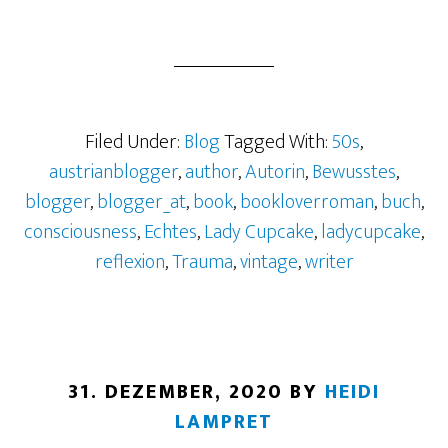
Filed Under:
Blog
Tagged With:
50s
,
austrianblogger
,
author
,
Autorin
,
Bewusstes
,
blogger
,
blogger_at
,
book
,
bookloverroman
,
buch
,
consciousness
,
Echtes
,
Lady Cupcake
,
ladycupcake
,
reflexion
,
Trauma
,
vintage
,
writer
31. DEZEMBER, 2020
BY
HEIDI
LAMPRET