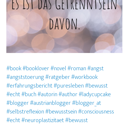
#book
#booklover
#novel
#roman
#angst
#angststoerung #ratgeber #workbook
#erfahrungsbericht #puresleben #bewusst
#echt
#buch
#autorin
#author
#ladycupcake
#blogger
#austrianblogger
#blogger_at
#selbstreflexion
#bewusstsein
#consciousness
#echt
#neuroplastizitaet #bewusst