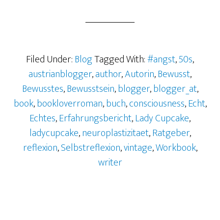
Filed Under:
Blog
Tagged With:
#angst
,
50s
,
austrianblogger
,
author
,
Autorin
,
Bewusst
,
Bewusstes
,
Bewusstsein
,
blogger
,
blogger_at
,
book
,
bookloverroman
,
buch
,
consciousness
,
Echt
,
Echtes
,
Erfahrungsbericht
,
Lady Cupcake
,
ladycupcake
,
neuroplastizitaet
,
Ratgeber
,
reflexion
,
Selbstreflexion
,
vintage
,
Workbook
,
writer