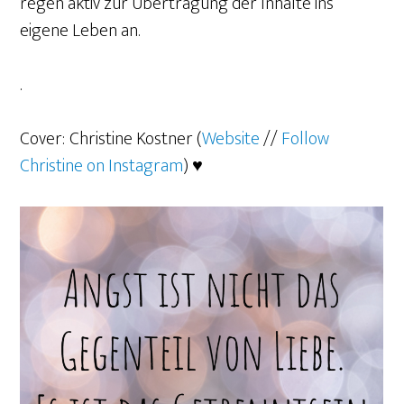
regen aktiv zur Übertragung der Inhalte ins
eigene Leben an.
.
Cover:
Christine Kostner (
Website
//
Follow
Christine on Instagram
) ♥️