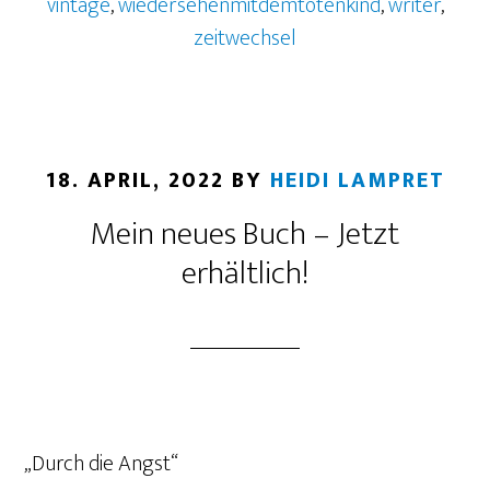
vintage
,
wiedersehenmitdemtotenkind
,
writer
,
zeitwechsel
18. APRIL, 2022
BY
HEIDI LAMPRET
Mein neues Buch – Jetzt
erhältlich!
„Durch die Angst“