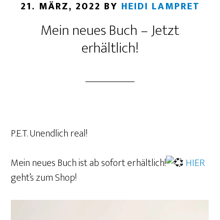
21. MÄRZ, 2022
BY
HEIDI LAMPRET
Mein neues Buch – Jetzt
erhältlich!
P.E.T. Unendlich real!
Mein neues Buch ist ab sofort erhältlich!
HIER
geht’s zum Shop!