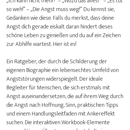
„Ich kann nicht mehr!“ – „Wozu das alles?“ – „Es tut
so weh!“ – „Die Angst muss weg!“ Du kennst sie,
Gedanken wie diese. Falls du merkst, dass deine
Angst dich gerade eiskalt daran hindert dieses
schöne Leben zu genießen und du auf ein Zeichen
zur Abhilfe wartest. Hier ist es!
Ein Ratgeber, der durch die Schilderung der
eigenen Biographie ein lebensechtes Umfeld von
Angststörungen widerspiegelt. Der ideale
Begleiter für Menschen, die sich erstmals mit
Angst auseinandersetzen, die auf ihrem Weg durch
die Angst nach Hoffnung, Sinn, praktischen Tipps
und einem Handlungsleitfaden mit Ankereffekt
suchen. Die interaktiven Workbook-Elemente