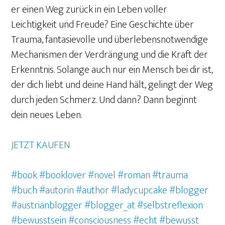
er einen Weg zurück in ein Leben voller
Leichtigkeit und Freude? Eine Geschichte über
Trauma, fantasievolle und überlebensnotwendige
Mechanismen der Verdrängung und die Kraft der
Erkenntnis. Solange auch nur ein Mensch bei dir ist,
der dich liebt und deine Hand hält, gelingt der Weg
durch jeden Schmerz. Und dann? Dann beginnt
dein neues Leben.
JETZT KAUFEN
#book
#booklover
#novel
#roman
#trauma
#buch
#autorin
#author
#ladycupcake
#blogger
#austrianblogger
#blogger_at
#selbstreflexion
#bewusstsein
#consciousness
#echt
#bewusst