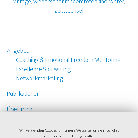
vintage
,
wiedersehenmitdemtotenkind
,
writer
,
zeitwechsel
Angebot
Coaching & Emotional Freedom Mentoring
Excellence Soulwriting
Networkmarketing
Publikationen
Über mich
Referenzen
Wir verwenden Cookies, um unsere Webseite für Sie möglichst
benutzerfreundlich zu gestalten.