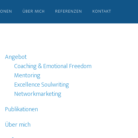
IONEN
ÜBER MICH
REFERENZEN
KONTAKT
Angebot
Coaching & Emotional Freedom
Mentoring
Excellence Soulwriting
Networkmarketing
Publikationen
Über mich