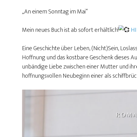
„An einem Sonntag im Mai“
Mein neues Buch ist ab sofort erhältlich!
HI
Eine Geschichte über Leben, (Nicht)Sein, Loslas
Hoffnung und das kostbare Geschenk dieses Aug
unbändige Liebe zwischen einer Mutter und ihr
hoffnungsvollen Neubeginn einer als schiffbrü