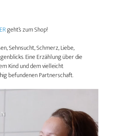
ER
geht’s zum Shop!
sen, Sehnsucht, Schmerz, Liebe,
enblicks. Eine Erzählung über die
em Kind und dem vielleicht
chig befundenen Partnerschaft.