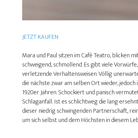
JETZT KAUFEN
Mara und Paul sitzen im Café Teatro, blicken m
schweigend, schmollend. Es gibt viele Vorwürfe
verletzende Verhaltensweisen. Völlig unerwarte
die nächste zwar am selben Ort wieder, jedoch 
1920er Jahren. Schockiert und panisch vermute
Schlaganfall. Ist es schlichtweg die lang erseh
dieser niedrig schwingenden Partnerschaft, rein
um sich selbst und dem Höchsten in diesem L