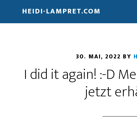
HEIDI-LAMPRET.COM
30. MAI, 2022
BY
I did it again! :-D 
jetzt erhä