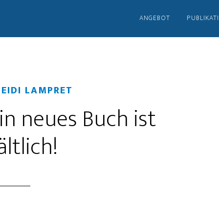
ANGEBOT
PUBLIKAT
HEIDI LAMPRET
Mein neues Buch ist
ltlich!