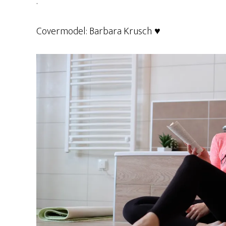
.
Covermodel: Barbara Krusch
♥️