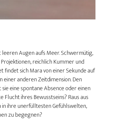
it leeren Augen aufs Meer. Schwermütig,
, Projektionen, reichlich Kummer und
t findet sich Mara von einer Sekunde auf
in einer anderen Zeitdimension. Den
t sie eine spontane Absence oder einen
nte Flucht ihres Bewusstseins? Raus aus
 in ihre unerfülltesten Gefühlswelten,
eben zu begegnen?