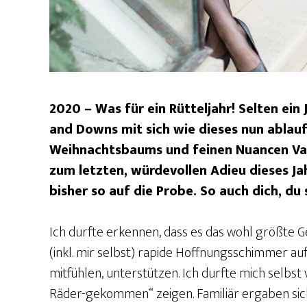
2020 – Was für ein Rütteljahr! Selten ein 
and Downs mit sich wie dieses nun ablaufe
Weihnachtsbaums und feinen Nuancen Vani
zum letzten, würdevollen Adieu dieses Jah
bisher so auf die Probe. So auch dich, d
Ich durfte erkennen, dass es das wohl größte Ge
(inkl. mir selbst) rapide Hoffnungsschimmer auf
mitfühlen, unterstützen. Ich durfte mich selbst ve
Räder-gekommen“ zeigen. Familiär ergaben sich