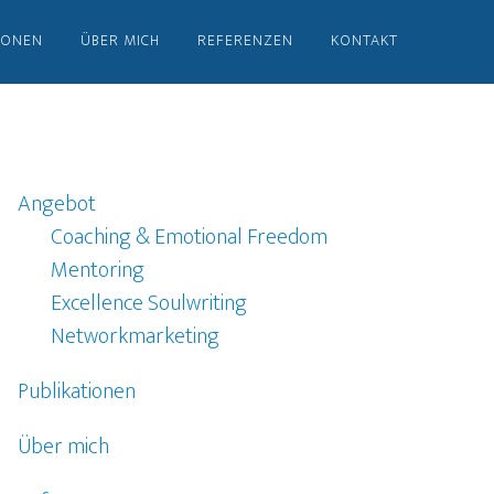
IONEN
ÜBER MICH
REFERENZEN
KONTAKT
Angebot
Coaching & Emotional Freedom
Mentoring
Excellence Soulwriting
Networkmarketing
Publikationen
Über mich