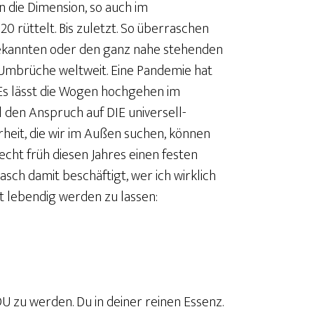
n die Dimension, so auch im
0 rüttelt. Bis zuletzt. So überraschen
ekannten oder den ganz nahe stehenden
 Umbrüche weltweit. Eine Pandemie hat
. Es lässt die Wogen hochgehen im
den Anspruch auf DIE universell-
rheit, die wir im Außen suchen, können
recht früh diesen Jahres einen festen
rasch damit beschäftigt, wer ich wirklich
t lebendig werden zu lassen:
U zu werden. Du in deiner reinen Essenz.