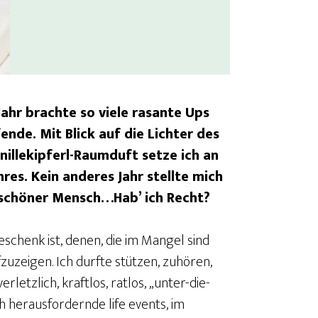
Jahr brachte so viele rasante Ups
nde. Mit Blick auf die Lichter des
llekipferl-Raumduft setze ich an
res. Kein anderes Jahr stellte mich
u schöner Mensch…Hab’ ich Recht?
schenk ist, denen, die im Mangel sind
zuzeigen. Ich durfte stützen, zuhören,
rletzlich, kraftlos, ratlos, „unter-die-
 herausfordernde life events, im