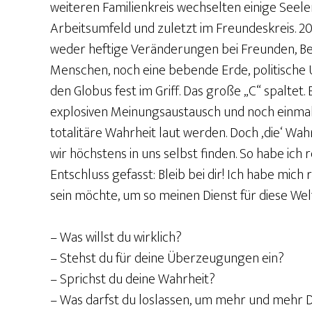
weiteren Familienkreis wechselten einige Seele
Arbeitsumfeld und zuletzt im Freundeskreis. 202
weder heftige Veränderungen bei Freunden, B
Menschen, noch eine bebende Erde, politische
den Globus fest im Griff. Das große „C“ spaltet
explosiven Meinungsaustausch und noch einmal 
totalitäre Wahrheit laut werden. Doch ‚die‘ Wah
wir höchstens in uns selbst finden. So habe ich 
Entschluss gefasst: Bleib bei dir! Ich habe mich 
sein möchte, um so meinen Dienst für diese Wel
– Was willst du wirklich?
– Stehst du für deine Überzeugungen ein?
– Sprichst du deine Wahrheit?
– Was darfst du loslassen, um mehr und mehr D