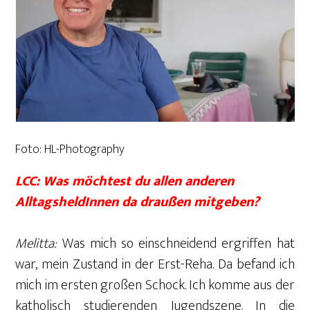
Foto: HL-Photography
LCC: Was möchtest du allen anderen
AlltagsheldInnen da draußen mitgeben?
Melitta:
Was mich so einschneidend ergriffen hat
war, mein Zustand in der Erst-Reha. Da befand ich
mich im ersten großen Schock. Ich komme aus der
katholisch studierenden Jugendszene. In die