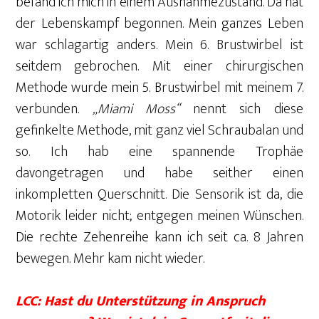
befand ich mich in einem Ausnahmezustand. Da hat
der Lebenskampf begonnen. Mein ganzes Leben
war schlagartig anders. Mein 6. Brustwirbel ist
seitdem gebrochen. Mit einer chirurgischen
Methode wurde mein 5. Brustwirbel mit meinem 7.
verbunden.
„Miami Moss“
nennt sich diese
gefinkelte Methode, mit ganz viel Schraubalan und
so. Ich hab eine spannende Trophäe
davongetragen und habe seither einen
inkompletten Querschnitt. Die Sensorik ist da, die
Motorik leider nicht; entgegen meinen Wünschen.
Die rechte Zehenreihe kann ich seit ca. 8 Jahren
bewegen. Mehr kam nicht wieder.
LCC: Hast du Unterstützung in Anspruch