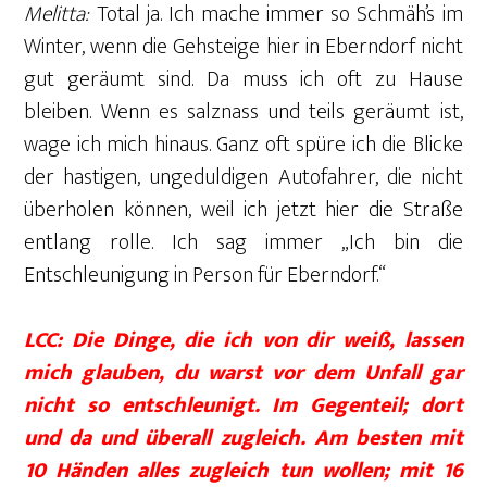
Melitta:
Total ja. Ich mache immer so Schmäh’s im
Winter, wenn die Gehsteige hier in Eberndorf nicht
gut geräumt sind. Da muss ich oft zu Hause
bleiben. Wenn es salznass und teils geräumt ist,
wage ich mich hinaus. Ganz oft spüre ich die Blicke
der hastigen, ungeduldigen Autofahrer, die nicht
überholen können, weil ich jetzt hier die Straße
entlang rolle. Ich sag immer „Ich bin die
Entschleunigung in Person für Eberndorf.“
LCC: Die Dinge, die ich von dir weiß, lassen
mich glauben, du warst vor dem Unfall gar
nicht so entschleunigt. Im Gegenteil; dort
und da und überall zugleich. Am besten mit
10 Händen alles zugleich tun wollen; mit 16