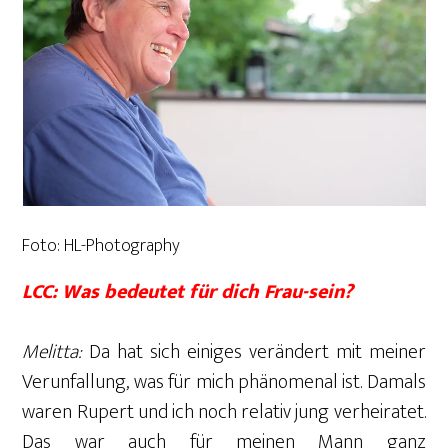
Foto: HL-Photography
LCC: Was bedeutet für dich Frau-sein?
Melitta:
Da hat sich einiges verändert mit meiner
Verunfallung, was für mich phänomenal ist. Damals
waren Rupert und ich noch relativ jung verheiratet.
Das war auch für meinen Mann ganz