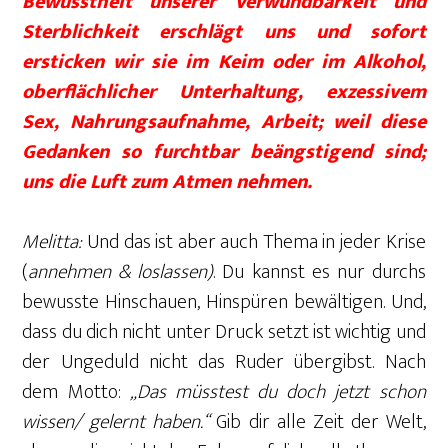
Bewusstheit unserer Verwundbarkeit und
Sterblichkeit erschlägt uns und sofort
ersticken wir sie im Keim oder im Alkohol,
oberflächlicher Unterhaltung, exzessivem
Sex, Nahrungsaufnahme, Arbeit; weil diese
Gedanken so furchtbar beängstigend sind;
uns die Luft zum Atmen nehmen.
Melitta:
Und das ist aber auch Thema in jeder Krise
(
annehmen & loslassen)
. Du kannst es nur durchs
bewusste Hinschauen, Hinspüren bewältigen. Und,
dass du dich nicht unter Druck setzt ist wichtig und
der Ungeduld nicht das Ruder übergibst. Nach
dem Motto:
„Das müsstest du doch jetzt schon
wissen/ gelernt haben.“
Gib dir alle Zeit der Welt,