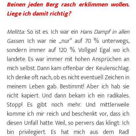
Beinen jeden Berg rasch erklimmen wollen.
Liege ich damit richtig?
Melitta:
So ist es. Ich war ein
Hans Dampf in allen
Gassen
. Ich war nie „nur“ auf 70 % unterwegs,
sondern immer auf 120 %. Vollgas! Egal wo ich
landete. Es war immer mit hohen Ansprüchen an
mich selbst. Dann kam offenbar der Keulenschlag.
Ich denke oft nach, ob es nicht eventuell Zeichen in
meinem Leben gab. Bestimmt! Aber ich hab sie
nicht kapiert. Und dann bekam ich ein radikales.
Stopp! Es gibt noch mehr. Und mittlerweile
komme ich mir reich und beschenkt vor, dass ich
diesen Unfall hatte. Weil, so pervers das klingt: Ich
bin privilegiert. Es hat mich aus dem Radl