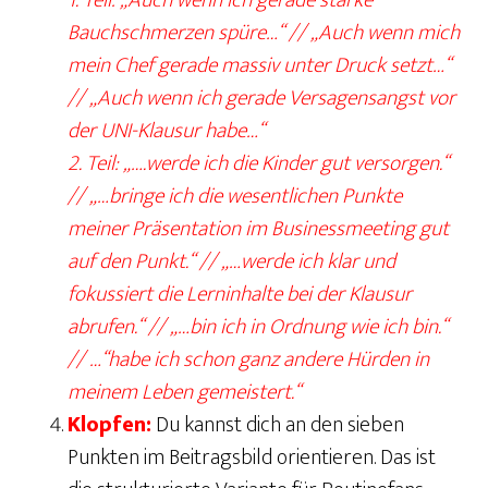
1. Teil: „Auch wenn ich gerade starke
Bauchschmerzen spüre…“ // „Auch wenn mich
mein Chef gerade massiv unter Druck setzt…“
// „Auch wenn ich gerade Versagensangst vor
der UNI-Klausur habe…“
2. Teil: „….werde ich die Kinder gut versorgen.“
// „…bringe ich die wesentlichen Punkte
meiner Präsentation im Businessmeeting gut
auf den Punkt.“ // „…werde ich klar und
fokussiert die Lerninhalte bei der Klausur
abrufen.“ // „…bin ich in Ordnung wie ich bin.“
// …“habe ich schon ganz andere Hürden in
meinem Leben gemeistert.“
Klopfen:
Du kannst dich an den sieben
Punkten im Beitragsbild orientieren. Das ist