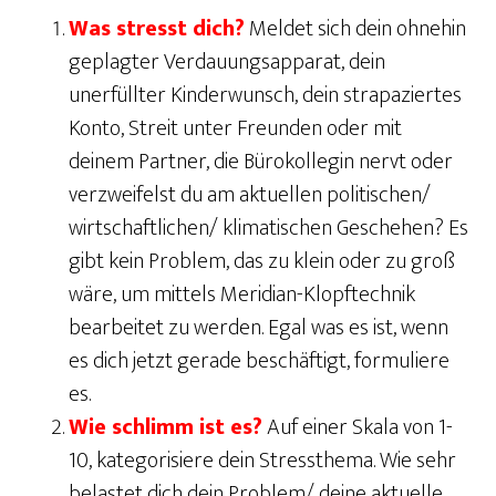
Was stresst dich?
Meldet sich dein ohnehin
geplagter Verdauungsapparat, dein
unerfüllter Kinderwunsch, dein strapaziertes
Konto, Streit unter Freunden oder mit
deinem Partner, die Bürokollegin nervt oder
verzweifelst du am aktuellen politischen/
wirtschaftlichen/ klimatischen Geschehen? Es
gibt kein Problem, das zu klein oder zu groß
wäre, um mittels Meridian-Klopftechnik
bearbeitet zu werden. Egal was es ist, wenn
es dich jetzt gerade beschäftigt, formuliere
es.
Wie schlimm ist es?
Auf einer Skala von 1-
10, kategorisiere dein Stressthema. Wie sehr
belastet dich dein Problem/ deine aktuelle