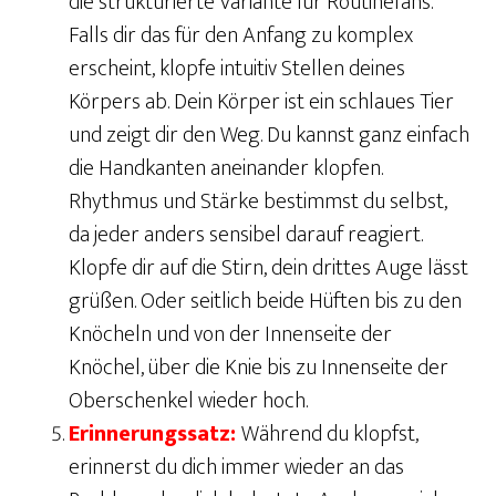
die strukturierte Variante für Routinefans.
Falls dir das für den Anfang zu komplex
erscheint, klopfe intuitiv Stellen deines
Körpers ab. Dein Körper ist ein schlaues Tier
und zeigt dir den Weg. Du kannst ganz einfach
die Handkanten aneinander klopfen.
Rhythmus und Stärke bestimmst du selbst,
da jeder anders sensibel darauf reagiert.
Klopfe dir auf die Stirn, dein drittes Auge lässt
grüßen. Oder seitlich beide Hüften bis zu den
Knöcheln und von der Innenseite der
Knöchel, über die Knie bis zu Innenseite der
Oberschenkel wieder hoch.
Erinnerungssatz:
Während du klopfst,
erinnerst du dich immer wieder an das