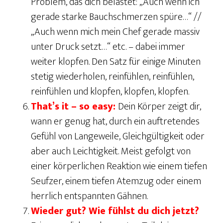
Problem, das dich belastet: „Auch wenn ich
gerade starke Bauchschmerzen spüre…“ //
„Auch wenn mich mein Chef gerade massiv
unter Druck setzt…“ etc. – dabei immer
weiter klopfen. Den Satz für einige Minuten
stetig wiederholen, reinfühlen, reinfühlen,
reinfühlen und klopfen, klopfen, klopfen.
That’s it – so easy:
Dein Körper zeigt dir,
wann er genug hat, durch ein auftretendes
Gefühl von Langeweile, Gleichgültigkeit oder
aber auch Leichtigkeit. Meist gefolgt von
einer körperlichen Reaktion wie einem tiefen
Seufzer, einem tiefen Atemzug oder einem
herrlich entspannten Gähnen.
Wieder gut? Wie fühlst du dich jetzt?