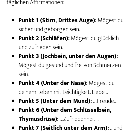
täglichen Affirmationen:
Punkt 1 (Stirn, Drittes Auge):
Mögest du
sicher und geborgen sein.
Punkt 2 (Schläfen):
Mögest du glücklich
und zufrieden sein.
Punkt 3 (Jochbein, unter den Augen):
Mögest du gesund und frei von Schmerzen
sein.
Punkt 4 (Unter der Nase):
Mögest du
deinem Leben mit Leichtigkeit, Liebe…
Punkt 5 (Unter dem Mund):
….Freude…
Punkt 6 (Unter dem Schlüsselbein,
Thymusdrüse):
…Zufriedenheit….
Punkt 7 (Seitlich unter dem Arm):
…und