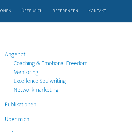
IONEN
ÜBER MICH
REFERENZEN
KONTAKT
Angebot
Coaching & Emotional Freedom
Mentoring
Excellence Soulwriting
Networkmarketing
Publikationen
Über mich