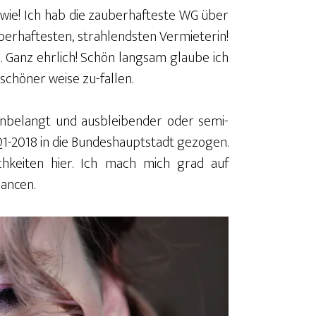
 wie! Ich hab die zauberhafteste WG über
erhaftesten, strahlendsten Vermieterin!
 Ganz ehrlich! Schön langsam glaube ich
 schöner weise zu-fallen.
anbelangt und ausbleibender oder semi-
1-2018 in die Bundeshauptstadt gezogen.
ichkeiten hier. Ich mach mich grad auf
hancen.