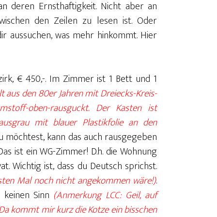
an deren Ernsthaftigkeit. Nicht aber an
zwischen den Zeilen zu lesen ist. Oder
dir aussuchen, was mehr hinkommt. Hier
k, € 450,-. Im Zimmer ist 1 Bett und 1
 aus den 80er Jahren mit Dreiecks-Kreis-
umstoff-oben-rausguckt. Der Kasten ist
ausgrau mit blauer Plastikfolie an den
u möchtest, kann das auch rausgegeben
 Das ist ein WG-Zimmer! D.h. die Wohnung
t. Wichtig ist, dass du Deutsch sprichst.
rsten Mal noch nicht angekommen wäre!)
.
s keinen Sinn
(Anmerkung LCC: Geil, auf
 Da kommt mir kurz die Kotze ein bisschen