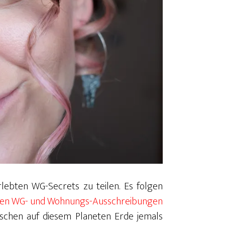
rlebten WG-Secrets zu teilen. Es folgen
lsten WG- und Wohnungs-Ausschreibungen
nschen auf diesem Planeten Erde jemals