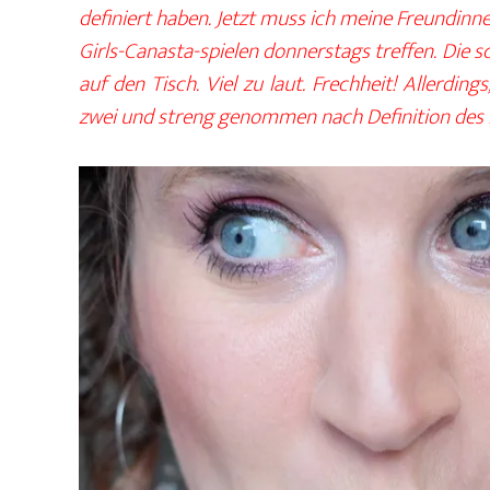
definiert haben. Jetzt muss ich meine Freundin
Girls-Canasta-spielen donnerstags treffen. Die
auf den Tisch. Viel zu laut. Frechheit! Allerding
zwei und streng genommen nach Definition des