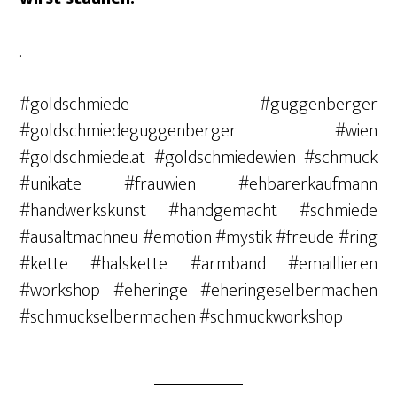
.
#goldschmiede #guggenberger
#goldschmiedeguggenberger #wien
#goldschmiede.at #goldschmiedewien #schmuck
#unikate #frauwien #ehbarerkaufmann
#handwerkskunst #handgemacht #schmiede
#ausaltmachneu #emotion #mystik #freude #ring
#kette #halskette #armband #emaillieren
#workshop #eheringe #eheringeselbermachen
#schmuckselbermachen #schmuckworkshop