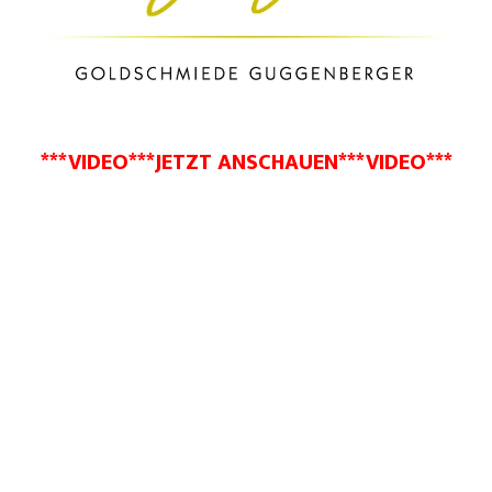
***VIDEO***JETZT ANSCHAUEN***VIDEO***