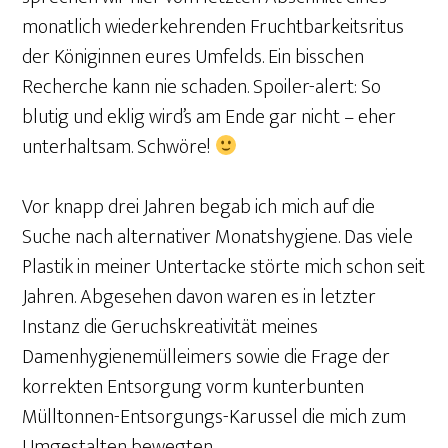
monatlich wiederkehrenden Fruchtbarkeitsritus
der Königinnen eures Umfelds. Ein bisschen
Recherche kann nie schaden. Spoiler-alert: So
blutig und eklig wird’s am Ende gar nicht – eher
unterhaltsam. Schwöre!
Vor knapp drei Jahren begab ich mich auf die
Suche nach alternativer Monatshygiene. Das viele
Plastik in meiner Untertacke störte mich schon seit
Jahren. Abgesehen davon waren es in letzter
Instanz die Geruchskreativität meines
Damenhygienemülleimers sowie die Frage der
korrekten Entsorgung vorm kunterbunten
Mülltonnen-Entsorgungs-Karussel die mich zum
Umgestalten bewegten.