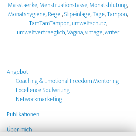
Maisstaerke
,
Menstruationstasse
,
Monatsblutung
,
Monatshygiene
,
Regel
,
Slipeinlage
,
Tage
,
Tampon
,
TamTamTampon
,
umweltschutz
,
umweltvertraeglich
,
Vagina
,
vintage
,
writer
Angebot
Coaching & Emotional Freedom Mentoring
Excellence Soulwriting
Networkmarketing
Publikationen
Über mich