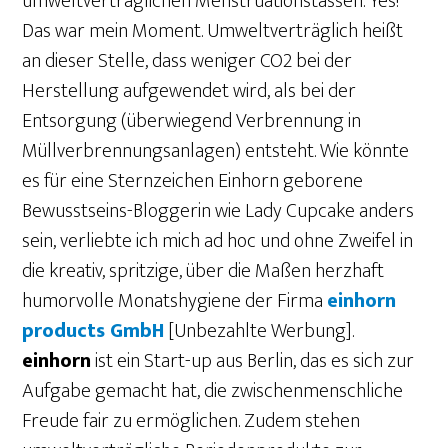
umweltverträglichen Menstruationstassen. Yes!
Das war mein Moment. Umweltverträglich heißt
an dieser Stelle, dass weniger CO2 bei der
Herstellung aufgewendet wird, als bei der
Entsorgung (überwiegend Verbrennung in
Müllverbrennungsanlagen) entsteht. Wie könnte
es für eine Sternzeichen Einhorn geborene
Bewusstseins-Bloggerin wie Lady Cupcake anders
sein, verliebte ich mich ad hoc und ohne Zweifel in
die kreativ, spritzige, über die Maßen herzhaft
humorvolle Monatshygiene der Firma
einhorn
products GmbH
[Unbezahlte Werbung].
einhorn
ist ein Start-up aus Berlin, das es sich zur
Aufgabe gemacht hat, die zwischenmenschliche
Freude fair zu ermöglichen. Zudem stehen