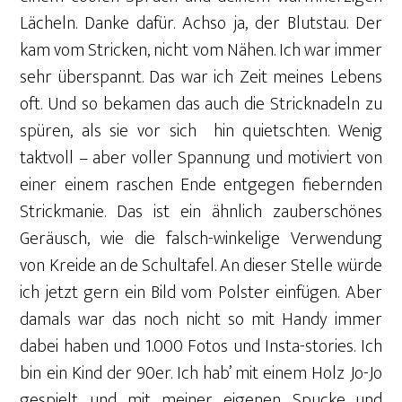
Lächeln. Danke dafür. Achso ja, der Blutstau. Der
kam vom Stricken, nicht vom Nähen. Ich war immer
sehr überspannt. Das war ich Zeit meines Lebens
oft. Und so bekamen das auch die Stricknadeln zu
spüren, als sie vor sich
hin quietschten. Wenig
taktvoll – aber voller Spannung und motiviert von
einer einem raschen Ende entgegen fiebernden
Strickmanie. Das ist ein ähnlich zauberschönes
Geräusch, wie die falsch-winkelige Verwendung
von Kreide an de Schultafel. An dieser Stelle würde
ich jetzt gern ein Bild vom Polster einfügen. Aber
damals war das noch nicht so mit Handy immer
dabei haben und 1.000 Fotos und Insta-stories. Ich
bin ein Kind der 90er. Ich hab’ mit einem Holz Jo-Jo
gespielt und mit meiner eigenen Spucke…und