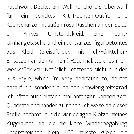
Patchwork-Decke, ein Woll-Poncho als Überwurf
für ein schickes Kilt-Trachten-Outfit, eine
Kochschürze mit süßen rosa Rüschen an der Seite,
ein Pinkes Umstandskleid, eine Jeans-
Umhängetasche und ein schwarzes, figurbetontes
50’s Kleid (Bleistiftrock mit Tüll-Pünktchen-
Einsätzen an den Ärmeln). Rate mal, welches mein
Werkstück war. Natürlich Letzteres. Nicht nur der
50’s Style, which I’m very dedicated to, deutet
darauf hin, sondern auch der Schwierigkeitsgrad.
Ich hätte auch einfach mal anfangen können zwei
Quadrate aneinander zu nähen. Ich weise an dieser
Stelle nochmal auf die vier eckigen Klötze meines
Kugelautos hin, die die klare Minderbegabung
unterstreichen. Nein, LCC musste gleich die