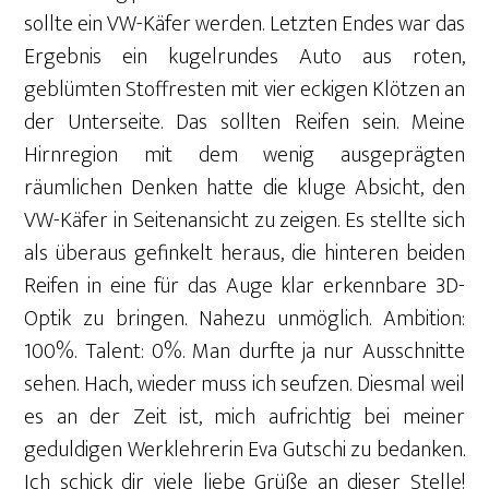
sollte ein VW-Käfer werden. Letzten Endes war das
Ergebnis ein kugelrundes Auto aus roten,
geblümten Stoffresten mit vier eckigen Klötzen an
der Unterseite. Das sollten Reifen sein. Meine
Hirnregion mit dem wenig ausgeprägten
räumlichen Denken hatte die kluge Absicht, den
VW-Käfer in Seitenansicht zu zeigen. Es stellte sich
als überaus gefinkelt heraus, die hinteren beiden
Reifen in eine für das Auge klar erkennbare 3D-
Optik zu bringen. Nahezu unmöglich. Ambition:
100%. Talent: 0%. Man durfte ja nur Ausschnitte
sehen. Hach, wieder muss ich seufzen. Diesmal weil
es an der Zeit ist, mich aufrichtig bei meiner
geduldigen Werklehrerin Eva Gutschi zu bedanken.
Ich schick dir viele liebe Grüße an dieser Stelle!