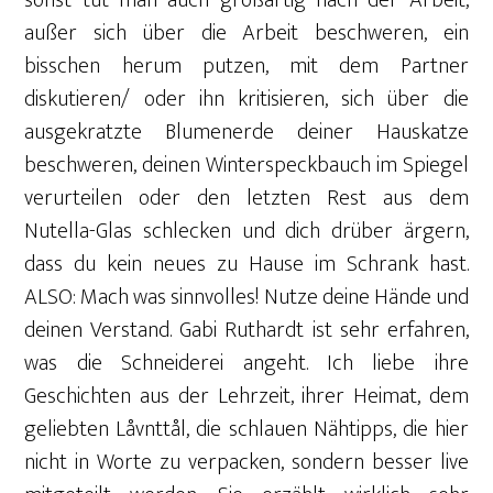
sonst tut man auch großartig nach der Arbeit,
außer sich über die Arbeit beschweren, ein
bisschen herum putzen, mit dem Partner
diskutieren/ oder ihn kritisieren, sich über die
ausgekratzte Blumenerde deiner Hauskatze
beschweren, deinen Winterspeckbauch im Spiegel
verurteilen oder den letzten Rest aus dem
Nutella-Glas schlecken und dich drüber ärgern,
dass du kein neues zu Hause im Schrank hast.
ALSO: Mach was sinnvolles! Nutze deine Hände und
deinen Verstand. Gabi Ruthardt ist sehr erfahren,
was die Schneiderei angeht. Ich liebe ihre
Geschichten aus der Lehrzeit, ihrer Heimat, dem
geliebten Låvnttål, die schlauen Nähtipps, die hier
nicht in Worte zu verpacken, sondern besser live