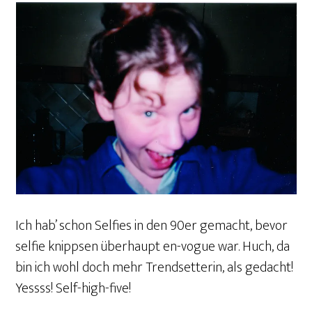
Ich hab’ schon Selfies in den 90er gemacht, bevor
selfie knippsen überhaupt en-vogue war. Huch, da
bin ich wohl doch mehr Trendsetterin, als gedacht!
Yessss! Self-high-five!