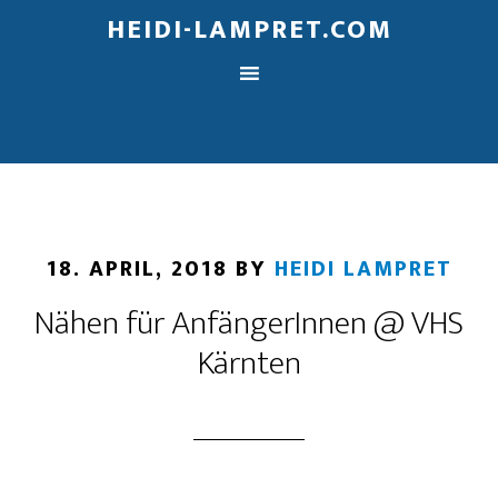
HEIDI-LAMPRET.COM
18. APRIL, 2018
BY
HEIDI LAMPRET
Nähen für AnfängerInnen @ VHS
Kärnten