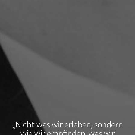
„Nicht was wir erleben, sondern
wie wir empfinden, was wir