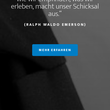
erleben, macht unser Schicksal
aus.“
(RALPH WALDO EMERSON)
MEHR ERFAHREN