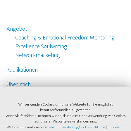
Angebot
Coaching & Emotional Freedom Mentoring
Excellence Soulwriting
Networkmarketing
Publikationen
Über mich
Referenzen
Wir verwenden Cookies, um unsere Webseite für Sie möglichst
benutzerfreundlich zu gestalten.
Kontakt
Wenn Sie fortfahren, nehmen wir an, dass Sie mit der Verwendung von Cookies
auf unserer Webseite einverstanden sind.
Weitere Informationen:
Datenschutzerklärung/Cookie-Richtlinie
|
Impressum