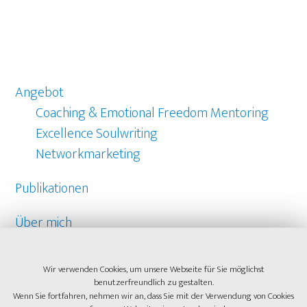
Angebot
Coaching & Emotional Freedom Mentoring
Excellence Soulwriting
Networkmarketing
Publikationen
Über mich
Referenzen
Wir verwenden Cookies, um unsere Webseite für Sie möglichst
benutzerfreundlich zu gestalten.
Kontakt
Wenn Sie fortfahren, nehmen wir an, dass Sie mit der Verwendung von Cookies