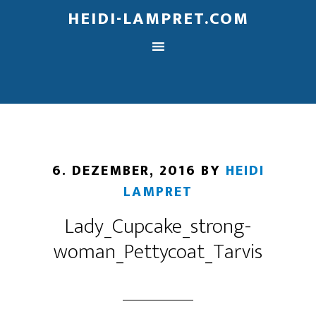
HEIDI-LAMPRET.COM
6. DEZEMBER, 2016
BY
HEIDI
LAMPRET
Lady_Cupcake_strong-
woman_Pettycoat_Tarvis